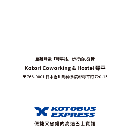
距離琴電「琴平站」步行約6分鐘
Kotori Coworking & Hostel 琴平
〒766-0001 日本香川縣仲多度郡琴平町720-15
便捷又省錢的高速巴士資訊