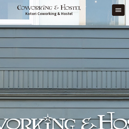
Kotori Coworking & Hostel