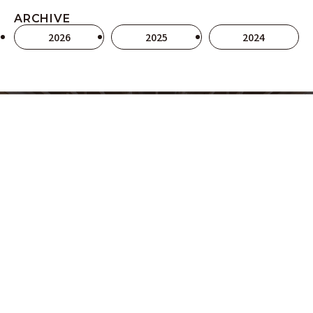
ARCHIVE
2026
2025
2024
コトリ コワーキング＆ホステル琴平
〒766-0001 香川県仲多度郡琴平町720-15