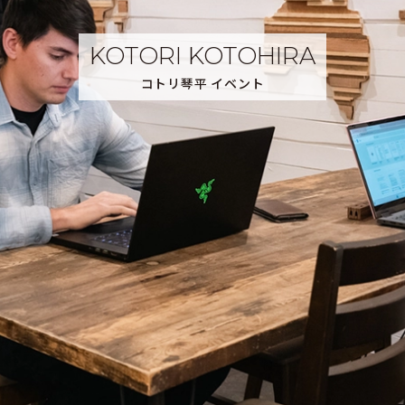
コトリ琴平 イベント