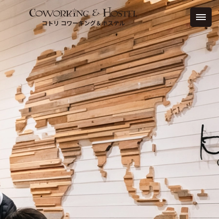
コトリ コワーキング＆ホステル