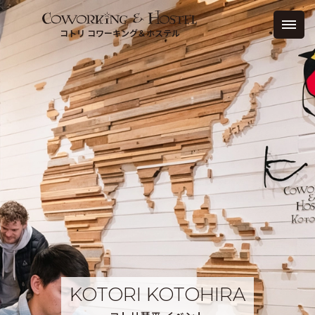
コトリ コワーキング＆ホステル