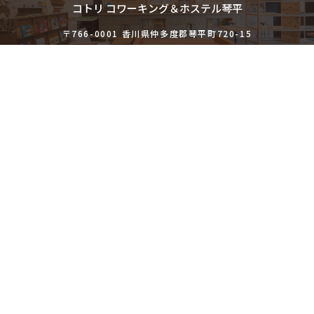
コトリ コワーキング＆ホステル琴平
〒766-0001 香川県仲多度郡琴平町720-15
コトリ コワーキング＆ホステル高松
〒760-0058 香川県高松市東田町1-13