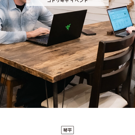
コトリ琴平 イベント
琴平