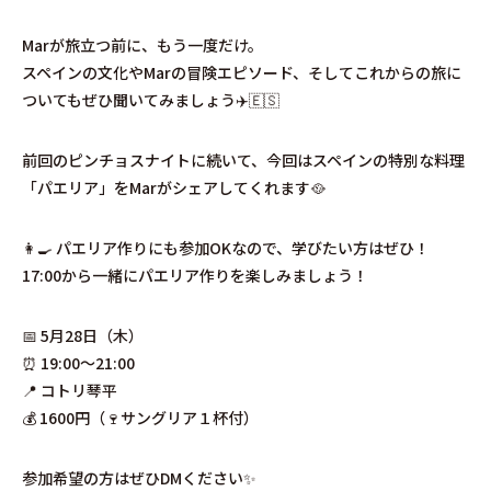
Marが旅立つ前に、もう一度だけ。
スペインの文化やMarの冒険エピソード、そしてこれからの旅に
ついてもぜひ聞いてみましょう✈️🇪🇸
前回のピンチョスナイトに続いて、今回はスペインの特別な料理
「パエリア」をMarがシェアしてくれます🥘
👩‍🍳 パエリア作りにも参加OKなので、学びたい方はぜひ！
17:00から一緒にパエリア作りを楽しみましょう！
📅 5月28日（木）
⏰ 19:00〜21:00
📍 コトリ琴平
💰 1600円（🍷サングリア１杯付）
参加希望の方はぜひDMください✨